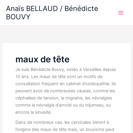
Aller
Anaïs BELLAUD / Bénédicte
au
BOUVY
Main
contenu
Men
maux de tête
Je suis Bénédicte Bouvy, ostéo à Versailles depuis
10 ans. Les maux de tête sont un motifs de
consultation fréquent en cabinet d’ostéopathie. Ils
peuvent avoir de nombreuses causes, comme les
céphalées de tension, la migraine, les névralgies
comme la névralgie d’arnold ou du trijumeau, ou
encore la sinusite.
Dans de nombreux cas, les cervicales seront à
l’origine des maux de tête mais, un bruxisme peut