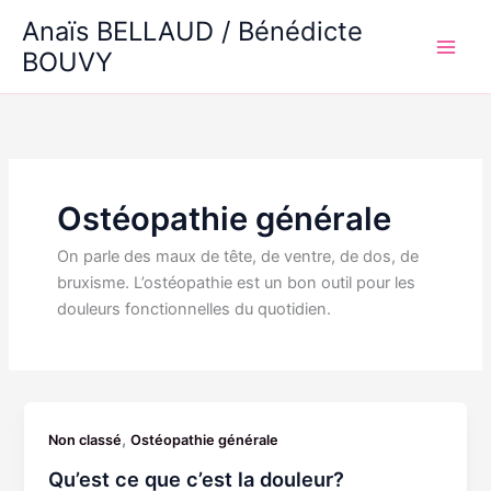
Aller
Anaïs BELLAUD / Bénédicte
au
BOUVY
Main
contenu
Men
Ostéopathie générale
On parle des maux de tête, de ventre, de dos, de
bruxisme. L’ostéopathie est un bon outil pour les
douleurs fonctionnelles du quotidien.
,
Non classé
Ostéopathie générale
Qu’est ce que c’est la douleur?