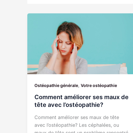
,
Ostéopathie générale
Votre ostéopathie
Comment améliorer ses maux de
tête avec l’ostéopathie?
Comment améliorer ses maux de tête
avec l’ostéopathie? Les céphalées, ou
maux de tête sont un problème rencontré