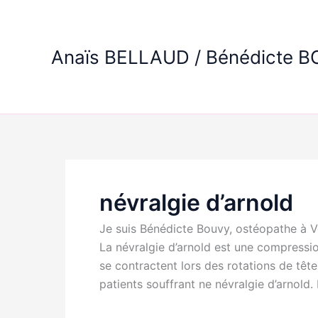
Aller
au
contenu
Anaïs BELLAUD / Bénédicte 
névralgie d’arnold
Je suis Bénédicte Bouvy, ostéopathe à Ve
La névralgie d’arnold est une compressio
se contractent lors des rotations de tête
patients souffrant ne névralgie d’arnold.