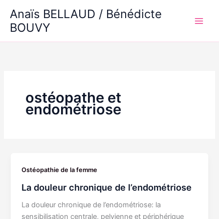
Aller
Anaïs BELLAUD / Bénédicte
au
BOUVY
Main
contenu
Men
ostéopathe et
endométriose
Ostéopathie de la femme
La douleur chronique de l’endométriose
La douleur chronique de l’endométriose: la
sensibilisation centrale, pelvienne et périphérique