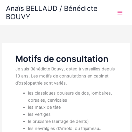
Aller
Anaïs BELLAUD / Bénédicte
au
BOUVY
Main
contenu
Men
Motifs de consultation
Je suis Bénédicte Bouvy, ostéo à versailles depuis
10 ans. Les motifs de consultations en cabinet
d’ostéopathie sont variés.
les classiques douleurs de dos, lombaires,
dorsales, cervicales
les maux de tête
les vertiges
le bruxisme (serrage de dents)
les névralgies d’Arnold, du trijumeau…