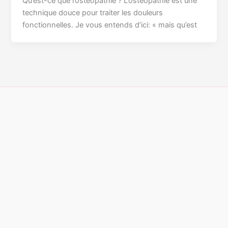
Qu’est-ce que l’ostéopathie ? L’ostéopathie est une
technique douce pour traiter les douleurs
fonctionnelles. Je vous entends d’ici: « mais qu’est