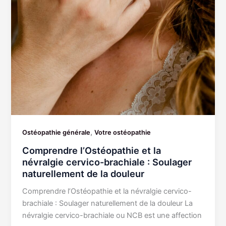
,
Ostéopathie générale
Votre ostéopathie
Comprendre l’Ostéopathie et la
névralgie cervico-brachiale : Soulager
naturellement de la douleur
Comprendre l’Ostéopathie et la névralgie cervico-
brachiale : Soulager naturellement de la douleur La
névralgie cervico-brachiale ou NCB est une affection